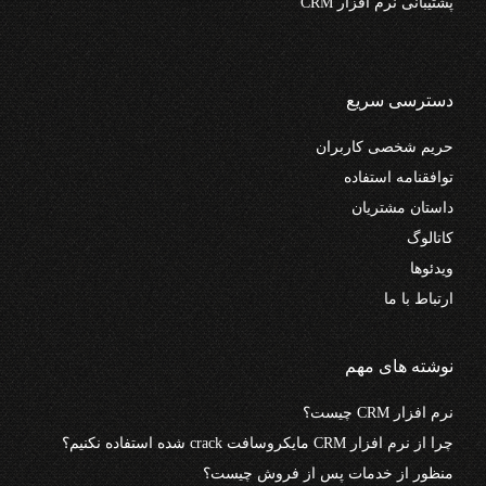
پشتیبانی نرم افزار CRM
دسترسی سریع
حریم شخصی کاربران
توافقنامه استفاده
داستان مشتریان
کاتالوگ
ویدئوها
ارتباط با ما
نوشته های مهم
نرم افزار CRM چیست؟
چرا از نرم افزار CRM مایکروسافت crack شده استفاده نکنیم؟
منظور از خدمات پس از فروش چیست؟