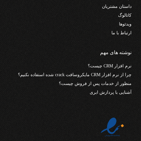
داستان مشتریان
کاتالوگ
ویدئوها
ارتباط با ما
نوشته های مهم
نرم افزار CRM چیست؟
چرا از نرم افزار CRM مایکروسافت crack شده استفاده نکنیم؟
منظور از خدمات پس از فروش چیست؟
آشنایی با پردازش ابری