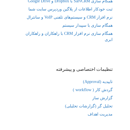
همگام سازی SarvCRM با Dropbox و Google Drive
ثبت خودکار اطلاعات از پلاگین وردپرس سایت شما
نرم افزار CRM و سیستم‌های تلفنی VoIP و سانترال
همگام سازی با سپیدار سیستم
همگام سازی نرم افزار CRM با راهکاران و راهکاران
ابری
تنظیمات اختصاصی و پیشرفته
تاییدیه (Approval)
گردش کار ( workflow )
گزارش ساز
تحلیل گر (گزارشات تحلیلی)
مدیریت اهداف