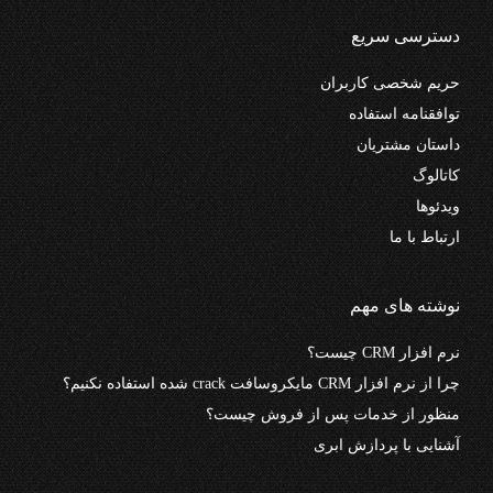
دسترسی سریع
حریم شخصی کاربران
توافقنامه استفاده
داستان مشتریان
کاتالوگ
ویدئوها
ارتباط با ما
نوشته های مهم
نرم افزار CRM چیست؟
چرا از نرم افزار CRM مایکروسافت crack شده استفاده نکنیم؟
منظور از خدمات پس از فروش چیست؟
آشنایی با پردازش ابری