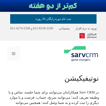
رش
ثبت نام دوره رایگان 30 روزه
ه
حتوا
ورود به نرم افزار
پشتیبانی
2200-8338-021
و
5200-4274-021
فهرست
نوتیفیکیشن
در Sarv CRM همکارانتان می‌توانند برای شما جلسه، تماس و یا
وظیفه تعریف کنند؛ می‌توانند سرنخ، حساب، فرصت و یا موارد
دیگری را ثبت کرده و به شما وصل کنند؛ همچنین می‌توانند