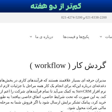
2200-8338-021
و
5200-4274-021
مات
پکیج‌ها و قیمت‌ها
درباره ی ما
گردش کار ( workflow )
مدیران حرفه ای بسیار علاقمند هستند که فرآیندهای کاری در بخش‌ه
دغدغه‌ای درباره این‌که برای انجام یک کار همه مراحل با جزئیات لازم ان
نرم افزار SarvCRM به کمک می‌آید تا تمام فرآیند‌های شرک
کند. به این صورت که تحت شرایط خاصی، اتفاق خاصی بیافتد! به طور 
خرید کرد، پیامک تشکر برایش ارسال شود یا اگر فروش شما به مرحله
مالی شرکت محول شود.