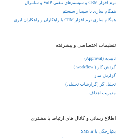
نرم افزار CRM و سیستم‌های تلفنی VoIP و سانترال
همگام سازی با سپیدار سیستم
همگام سازی نرم افزار CRM با راهکاران و راهکاران ابری
تنظیمات اختصاصی و پیشرفته
تاییدیه (Approval)
گردش کار ( workflow )
گزارش ساز
تحلیل گر (گزارشات تحلیلی)
مدیریت اهداف
اطلاع رسانی و کانال های ارتباط با مشتری
یکپارچگی با SMS.ir