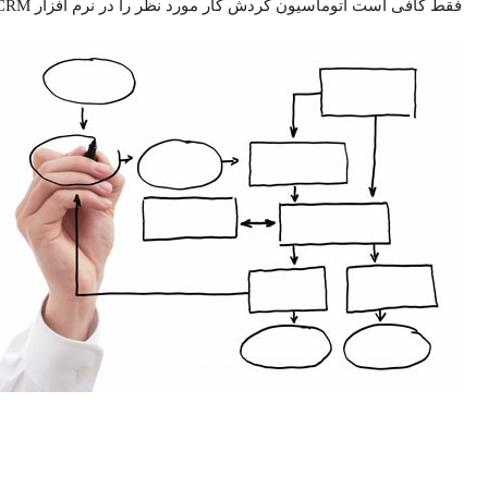
فقط کافی است اتوماسیون گردش کار مورد نظر را در نرم افزار SarvCRM ایجاد کرده و اجرا نمایید.