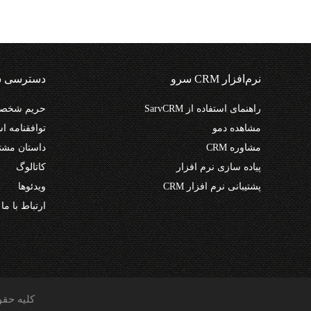
نرم‌افزار CRM سرو
دسترسی س
راهنمای استفاده از SarvCRM
حریم شخصی
مشاهده دمو
توافقنامه اس
مشاوره CRM
داستان مشت
پیاده سازی نرم افزار
کاتالوگ
پشتیبانی نرم افزار CRM
ویدئوها
ارتباط با ما
کلیه حق