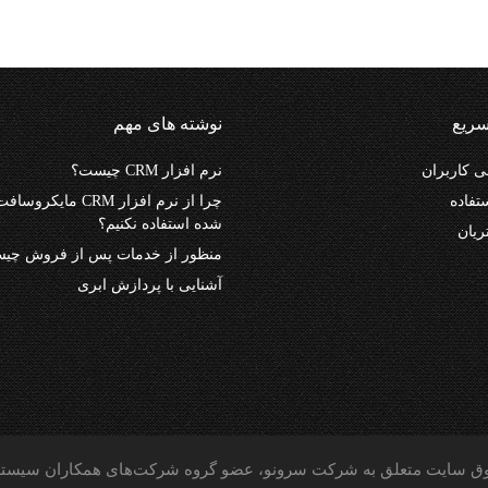
ریع
نوشته های مهم
 کاربران
نرم افزار CRM چیست؟
تفاده
شده استفاده نکنیم؟
ریان
منظور از خدمات پس از فروش چی
آشنایی با پردازش ابری
وق سایت متعلق به شرکت سرونو، عضو گروه شرکت‌های همکاران سیست