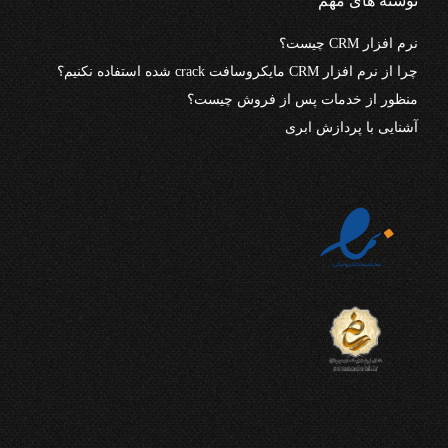
نوشته های مهم
نرم افزار CRM چیست؟
چرا از نرم افزار CRM مایکروسافت crack شده استفاده نکنیم؟
منظور از خدمات پس از فروش چیست؟
آشنایی با پردازش ابری