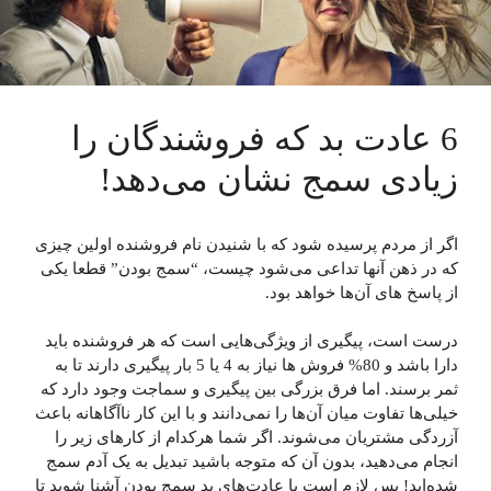
6 عادت بد که فروشندگان را
زیادی سمج نشان می‌دهد!
اگر از مردم پرسیده شود که با شنیدن نام فروشنده اولین چیزی
که در ذهن آنها تداعی می­‌شود چیست، “سمج بودن” قطعا یکی
از پاسخ های آن‌ها خواهد بود.
درست است، پیگیری از ویژگی‌هایی است که هر فروشنده باید
دارا باشد و 80% فروش ها نیاز به 4 یا 5 بار پیگیری دارند تا به
ثمر برسند. اما فرق بزرگی بین پیگیری و سماجت وجود دارد که
خیلی‌ها تفاوت میان آن‌ها را نمی‌دانند و با این کار ناآگاهانه باعث
آزردگی مشتریان می‌شوند. اگر شما هرکدام از کارهای زیر را
انجام می‌دهید، بدون آن که متوجه باشید تبدیل به یک آدم سمج
شده‌اید! پس لازم است با عادت‌های بد سمج بودن آشنا شوید تا