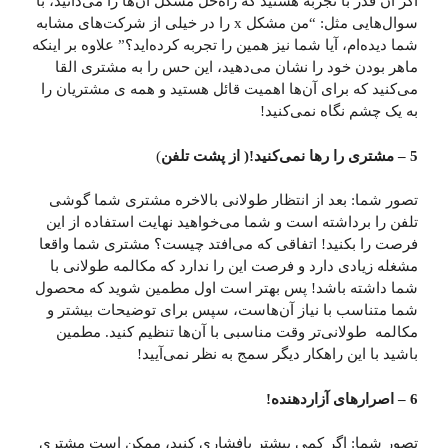
اگر آن قدر با تجربه هستید که راه‌حل مشکل آن‌ها را می‌دانید، با
سوال‌هایی مثل: “من مشکل x را در خیلی از شرکت‌های مشابه
شما دیده‌ام، آیا شما نیز همین را تجربه کرده‌اید؟” علاوه بر اینکه
ماهر بودن خود را نشان می‌دهید، این حس را به مشتری القا
می‌کنید که برای آن‌ها اهمیت قائل هستید و همه ی مشتریان را
به یک چشم نگاه نمی‌کنید!
5 – مشتری را رها نمی‌کنید!( از پشت تلفن
)
تصور شما: بعد از انتظار طولانی بالاخره مشتری شما گوشی
تلفن را برداشته است و شما می‌خواهید نهایت استفاده از این
فرصت را بکنید! اتفاقی که می‌افتد چیست؟ مشتری شما واقعا
مشغله زیادی دارد و فرصت این را ندارد که مکالمه طولانی با
شما داشته باشد! پس بهتر است اول مطمین شوید که محصول
شما متناسب با نیاز آن‌هاست، سپس برای توضیحات بیشتر و
مکالمه طولانی‌تر وقت مناسبی با آن‌ها تنظیم کنید. مطمین
باشید با این راهکار دیگر سمج به نظر نمی‌آیید!
6 – اصرارهای آزاردهنده!
تصور شما: اگر کمی بیشتر پافشاری کنید، ممکن است مشتری