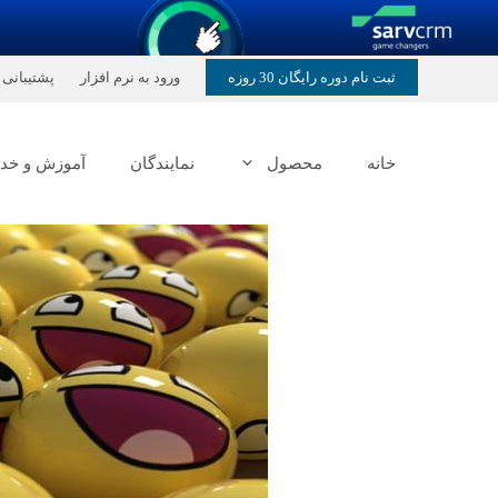
رش
ثبت نام دوره رایگان 30 روزه
ورود به نرم افزار
پشتیبانی
ه
حتوا
خانه
محصول
نمایندگان
آموزش و خد