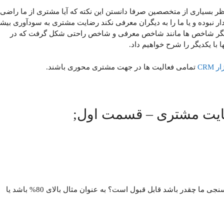
 بسیاری از متخصصین صرفا دانستن این نکته که آیا مشتری از ما راضی
ار نبوده و یا ما را به دیگران معرفی نکند رضایت مشتری به سودآوری بیشت
یگر شاخص ها مانند شاخص معرفی و شاخص راحتی شکل گرفت که در
 با یکدیگر را شرح خواهیم داد.
CRM
تمامی فعالیت ها در جهت مشتری محوری باشند.
با تشکر از مقاله خوب شما، یک سوال: امتیاز رضایت سنجی ما چقدر باشد قابل قبول است؟ به عنوان مثال بالای 80% باشد یا