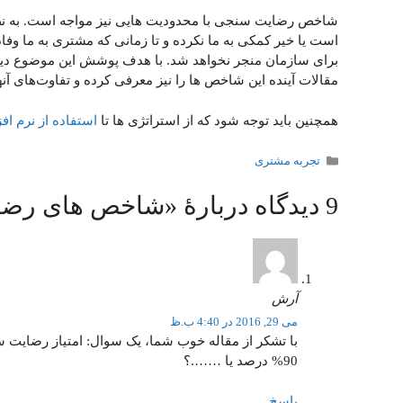
شاخص رضایت سنجی با محدودیت هایی نیز مواجه است. به نظر
است یا خیر کمکی به ما نکرده و تا زمانی که مشتری به ما وفاد
برای سازمان منجر نخواهد شد. با هدف پوشش این موضوع د
مقالات آینده این شاخص ها را نیز معرفی کرده و تفاوت‌های آنها
همچنین باید توجه شود که از استراتژی ها تا
استفاده از نرم افزار 
دسته‌ها
تجربه مشتری
9 دیدگاه دربارهٔ «شاخص های رضایت مشتری – قسمت اول;
آرش
می 29, 2016 در 4:40 ب.ظ
90% درصد یا …….؟
پاسخ