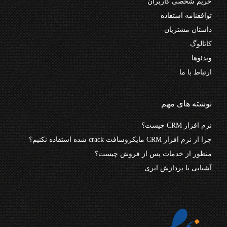
حریم شخصی کاربران
توافقنامه استفاده
داستان مشتریان
کاتالوگ
ویدئوها
ارتباط با ما
نوشته های مهم
نرم افزار CRM چیست؟
چرا از نرم افزار CRM مایکروسافت crack شده استفاده نکنیم؟
منظور از خدمات پس از فروش چیست؟
آشنایی با پردازش ابری