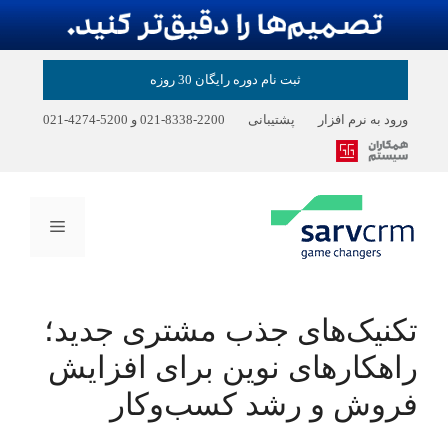
رش
ثبت نام دوره رایگان 30 روزه
ه
حتوا
ورود به نرم افزار
پشتیبانی
2200-8338-021
و
5200-4274-021
فهرست
تکنیک‌های جذب مشتری جدید؛
راهکارهای نوین برای افزایش
فروش و رشد کسب‌وکار