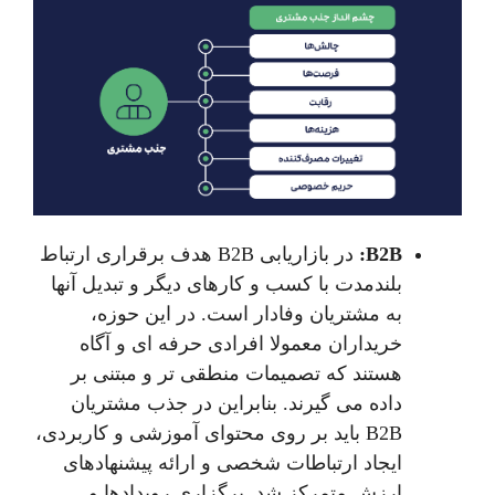
B2B:
در بازاریابی B2B هدف برقراری ارتباط
بلندمدت با کسب و کارهای دیگر و تبدیل آنها
به مشتریان وفادار است. در این حوزه،
خریداران معمولا افرادی حرفه ای و آگاه
هستند که تصمیمات منطقی تر و مبتنی بر
داده می گیرند. بنابراین در جذب مشتریان
B2B باید بر روی محتوای آموزشی و کاربردی،
ایجاد ارتباطات شخصی و ارائه پیشنهادهای
ارزش متمرکز شد. برگزاری رویدادها و