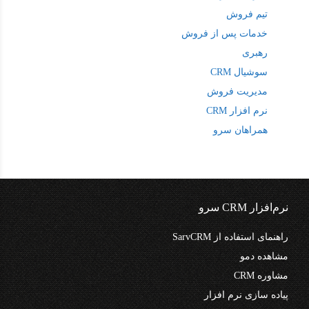
تیم فروش
خدمات پس از فروش
رهبری
سوشیال CRM
مدیریت فروش
نرم افزار CRM
همراهان سرو
نرم‌افزار CRM سرو
راهنمای استفاده از SarvCRM
مشاهده دمو
مشاوره CRM
پیاده سازی نرم افزار