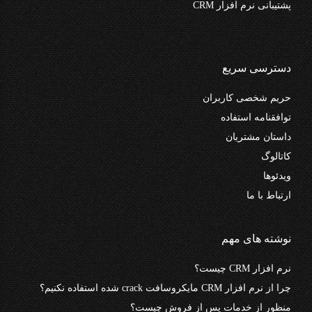
پشتیبانی نرم افزار CRM
دسترسی سریع
حریم شخصی کاربران
توافقنامه استفاده
داستان مشتریان
کاتالوگ
ویدئوها
ارتباط با ما
نوشته های مهم
نرم افزار CRM چیست؟
چرا از نرم افزار CRM مایکروسافت crack شده استفاده نکنیم؟
منظور از خدمات پس از فروش چیست؟