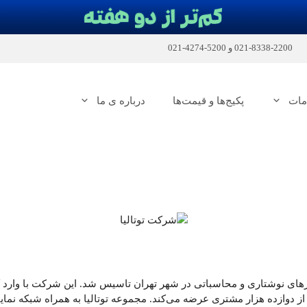
2200-8338-021
و
5200-4274-021
مات
پکیج‌ها و قیمت‌ها
درباره ی ما
شینی‌ نمودن انواع کارهای نوشتاری و محاسباتی در شهر تهران تاسیس شد. این شرکت با و
 دوازده هزار مشتری عرضه می‌کند. مجموعه توتالیا به همراه شبکه نما