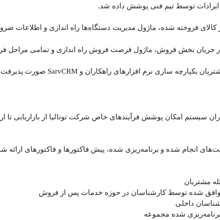
فع ایرادات توسط تیم فنی پوشش داده شد.
کالای فروخته شده، ماژول مدیریت دستگاه‌ها راه اندازی و اطلاعات ض
در جریان بخش فروش، ماژول فرصت فروش راه اندازی و تمامی مراحل فرآی
ه سازی نرم افزارهای راهکاران و SarvCRM صورت پذیرفت.
 سیستم‌های راهکاران همکاران سیستم امکان پوشش فرآیندهای خاص شرکت توتالیا از با
شامل فعالیت‌های انجام شده و برنامه‌ریزی شده، پیش فاکتورها و فاکتورهای ارائ
له مشتریان
 توافق شده توسط کارشناسان در حوزه خدمات پس از فروش
شناسان داخلی
برنامه‌ریزی شده مجموعه