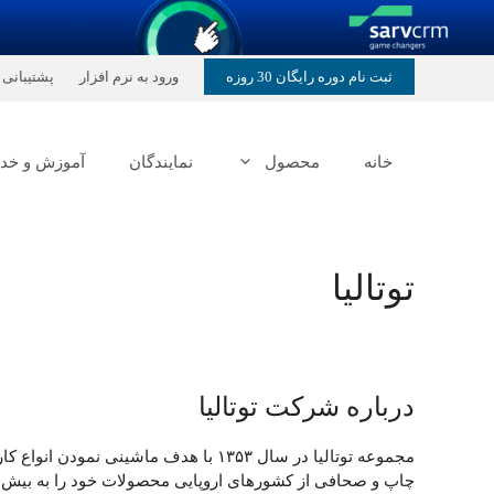
رش
ثبت نام دوره رایگان 30 روزه
ورود به نرم افزار
پشتیبانی
ه
حتوا
خانه
محصول
نمایندگان
آموزش و خد
توتالیا
درباره شرکت توتالیا
مجموعه توتالیا در سال ۱۳۵۳ با هدف ما
چاپ و صحافی از کشورهای اروپایی محصولات خود را به بیش از