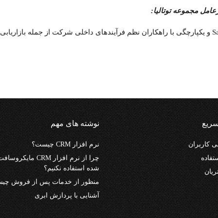
عامل مجموعه توتالیا:
ریع
نوشته های مهم
 کاربران
نرم افزار CRM چیست؟
تفاده
شده استفاده نکنیم؟
ریان
منظور از خدمات پس از فروش چی
آشنایی با پردازش ابری