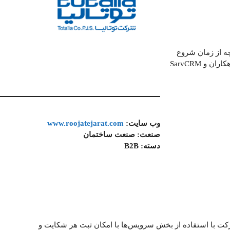
چه از زمان شروع
ارتباط با مشتری تا ارائه خدمات پس از فروش در مجموعه توتالیا به خوبی حس می‌شد. بنابراین پیش از تصمیم به پیاده‌سازی یکپارچه راهکاران و SarvCRM
وب سایت:
www.roojatejarat.com
صنعت:
صنعت ساختمان
دسته:
B2B
ز فروش این شرکت با استفاده از بخش سرویس‌ها با امکان ثبت هر شکایت و