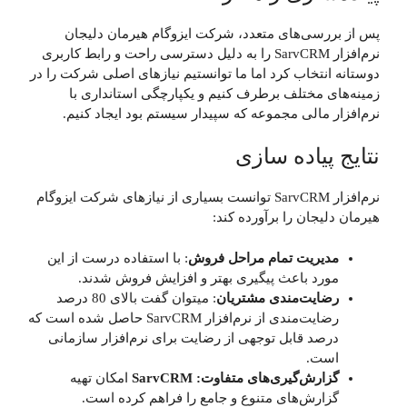
پس از بررسی‌های متعدد، شرکت ایزوگام هیرمان دلیجان
نرم‌افزار SarvCRM را به دلیل دسترسی راحت و رابط کاربری
دوستانه انتخاب کرد اما ما توانستیم نیازهای اصلی شرکت را در
زمینه‌های مختلف برطرف کنیم و یکپارچگی استانداری با
نرم‎‌افزار مالی مجموعه که سپیدار سیستم بود ایجاد کنیم.
نتایج پیاده سازی
نرم‌افزار SarvCRM توانست بسیاری از نیازهای شرکت ایزوگام
هیرمان دلیجان را برآورده کند:
مدیریت تمام مراحل فروش
: با استفاده درست از این
مورد باعث پیگیری بهتر و افزایش فروش شدند.
رضایت‌مندی مشتریان
: میتوان گفت بالای 80 درصد
رضایت‌مندی از نرم‌افزار SarvCRM حاصل شده است که
درصد قابل توجهی از رضایت برای نرم‎‌افزار سازمانی
است.
گزارش‌گیری‌های متفاوت
: SarvCRM
امکان تهیه
گزارش‌های متنوع و جامع را فراهم کرده است.