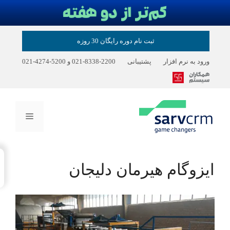
ثبت نام دوره رایگان 30 روزه
ورود به نرم افزار
پشتیبانی
2200-8338-021
و
5200-4274-021
فهرست
→
ایزوگام هیرمان دلیجان
Index