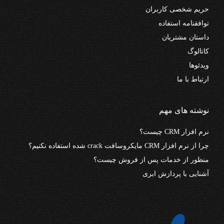
حریم شخصی کاربران
توافقنامه استفاده
داستان مشتریان
کاتالوگ
ویدئوها
ارتباط با ما
نوشته های مهم
نرم افزار CRM چیست؟
چرا از نرم افزار CRM مایکروسافت crack شده استفاده نکنیم؟
منظور از خدمات پس از فروش چیست؟
آشنایی با پردازش ابری