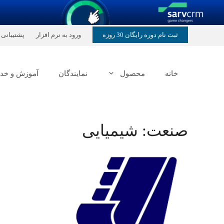
رش
ثبت نام دوره رایگان 30 روزه
ورود به نرم افزار
پشتیبانی
ه
حتوا
خانه
محصول
نمایندگان
آموزش و خد
صنعت:
شیمیایی