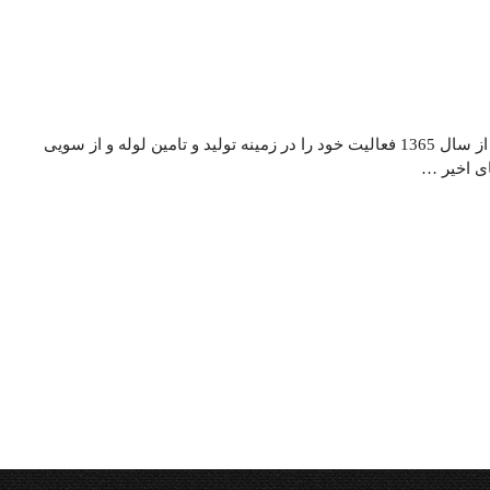
درباره شرکت انرژی سازان (لوله آنلاین) شرکت انرژی سازان از سال 1365 فعالیت خود را در زمینه تولید و تامین لوله و از سویی
ای اخیر …