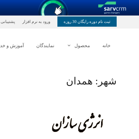
رش
ثبت نام دوره رایگان 30 روزه
ورود به نرم افزار
پشتیبانی
ه
حتوا
خانه
محصول
نمایندگان
آموزش و خد
شهر:
همدان