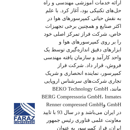
ارائه خدمات آموزشی مهندسی و راه
حل‌های تکنیکی بود، آغاز کرد. با علم
به نقش حیاتی کمپرسورهای هوا در
اکثر صنایع و همچنین برخی تجهیزات
خاص، شرکت فراز تمرکز اصلی خود
را بر روی کمپرسورهای هوا و
ابزارهای دقیق اندازه‌گیری توسط یک
واحد کارآمد و سازمان یافته مهندسی
فروش، قرار داد. شرکت فراز
کمپرسور، نماینده انحصاری و شریک
تجاری شرکت‌های سرشناس اروپایی
مانندBEKO Technology GmbH ،
BERG Compressoria GmbH، Inmates
GmbH وRenner compressed GmbH
در ایران می‌باشد و در سال 93 با تایید
معاونت علمی فناوری رئیس جمهور
ایران، فراز کمپرسور به عنوان