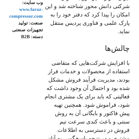
وب سایت:
شرکتی دانش محور شناخته شد و این
www.faraz-
امکان را پیدا کرد که دفتر خود را به
compressor.com
پارک علمی و فناوری پردیس منتقل
صنعت:
تولید
تجهیزات صنعتی
نماید.
دسته:
B2B
چالش‌ها
با افزایش شرکت‌هایی که متقاضی
استفاده از محصولات و خدمات فراز
بودند، مدیریت فرآیند فروش مشکل
شده بود و احتمال آن وجود داشت که
فعالیتی که باید برای یک مشتری انجام
شود، فراموش شود. همچنین تهیه
پیش فاکتور و بایگانی آن به روش
سنتی و باعث کندی سرعت تیم
فروش در دسترسی به اطلاعات
مشتری و در نتیجه پاسخگویی به آنان