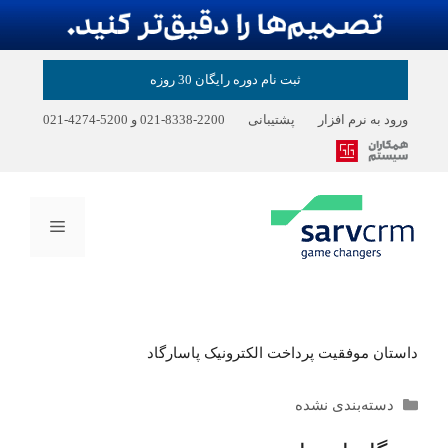
رش
ثبت نام دوره رایگان 30 روزه
ه
حتوا
ورود به نرم افزار
پشتیبانی
2200-8338-021
و
5200-4274-021
فهرست
داستان موفقیت پرداخت الکترونیک پاسارگاد
دسته‌ها
دسته‌بندی نشده