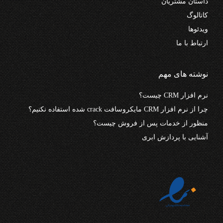
داستان مشتریان
کاتالوگ
ویدئوها
ارتباط با ما
نوشته های مهم
نرم افزار CRM چیست؟
چرا از نرم افزار CRM مایکروسافت crack شده استفاده نکنیم؟
منظور از خدمات پس از فروش چیست؟
آشنایی با پردازش ابری