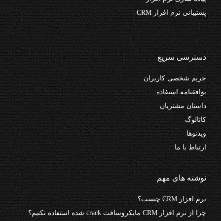
پشتیبانی نرم افزار CRM
دسترسی سریع
حریم شخصی کاربران
توافقنامه استفاده
داستان مشتریان
کاتالوگ
ویدئوها
ارتباط با ما
نوشته های مهم
نرم افزار CRM چیست؟
چرا از نرم افزار CRM مایکروسافت crack شده استفاده نکنیم؟