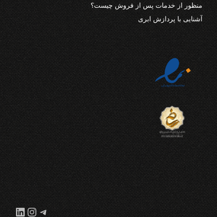
منظور از خدمات پس از فروش چیست؟
آشنایی با پردازش ابری
تلگرام
اینستاگرم
لینکداین