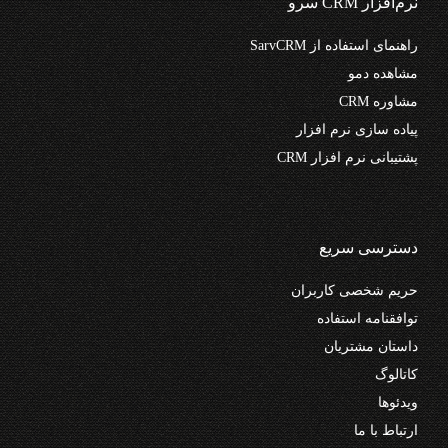
نرم‌افزار CRM سرو
راهنمای استفاده از SarvCRM
مشاهده دمو
مشاوره CRM
پیاده سازی نرم افزار
پشتیبانی نرم افزار CRM
دسترسی سریع
حریم شخصی کاربران
توافقنامه استفاده
داستان مشتریان
کاتالوگ
ویدئوها
ارتباط با ما