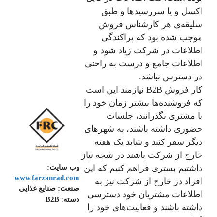
اکسل و یا سررسید‌ها و طبق
سلیقه‌ی هر کارشناس فروش
موجب شده بود که پراکندگی
اطلاعات در شرکت زیاد شود و
اطلاعات جامع و درست به راحتی
در دسترس نباشد.
کار فروش B2B نیازمند این است
که فروشنده‌ها بیشتر زمان خود را
با مشتری بگذرانند، جلسات
حضوری داشته باشند، به شهر‌های
دیگر سفر کنند و شاید یک هفته
خارج از شرکت باشند در نتیجه نیاز
وب سایت:
داشتیم بستری فراهم کنیم که این
www.farzanrad.com
افراد در خارج از شرکت نیز به
صنعت:
صنایع غذایی
اطلاعات مشتریان خود دسترسی
دسته:
B2B
داشته باشند و فعالیت‌های خود را