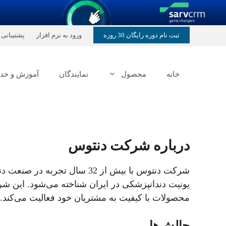
رش
ثبت نام دوره رایگان 30 روزه
ورود به نرم افزار
پشتیبانی
ه
حتوا
خانه
محصول
نمایندگان
آموزش و خد
درباره شرکت دنتوس
شرکت دنتوس با بیش از 32 سال
یونیت دندانپزشکی در ایران شناخته می‌شود. این ش
محصولات با کیفیت به مشتریان خود فعالیت می‌کند.
چالش‌ها