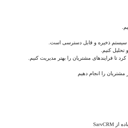
م.
 سیستم ذخیره و قابل دسترسی است.
تحلیل کنیم.
رد تا فرایندهای مشتریان را بهتر مدیریت کنیم.
مشتریان را انجام دهیم
شرکت‌هایی مانند دنتوس در صنعت دندان‌پزشکی و حتی به نظرم در دیگر صنایع مخصوصا تولیدی، می‌توانند با استفاده از SarvCRM