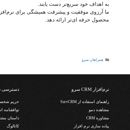
به اهداف خود سریع‌تر دست یابند.
محصول حرفه ای‌تر ارائه دهد.
دسته‌ها
همراهان سرو
نرم‌افزار CRM سرو
دسترسی س
راهنمای استفاده از SarvCRM
حریم شخصی
مشاهده دمو
توافقنامه اس
مشاوره CRM
داستان مشت
پیاده سازی نرم افزار
کاتالوگ