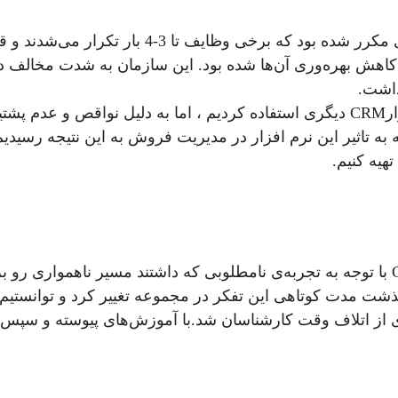
مجموعه دنتوس متوجه بی‌نظمی‌ها و دوباره‌کاری‌های مکرر شده بود که برخی و
اهش بهره‌وری آن‌ها شده بود. این سازمان به شدت مخالف د
پس از بررسی ارائه دهندگان این حوزه، ابتدا نرم‌افزارCRM دیگری استفاده کردیم ، اما به دلیل نواقص و
به تاثیر این نرم افزار در مدیریت فروش به این نتیجه رسیدیم ک
سلب اعتماد کاربران این مجموعه از نرم افزار CRM با توجه به تجربه‌ی نامطلوبی که داشتن
شت مدت کوتاهی این تفکر در مجموعه تغییر کرد و توانستیم در
ز اتلاف وقت کارشناسان شد.با آموزش‌های پیوسته و سپس با ا