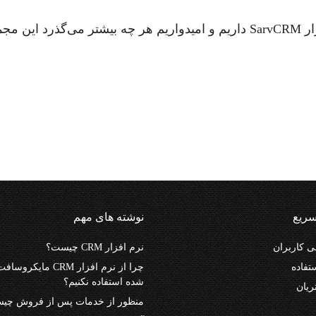
ما آرزوی موفقیت و پیشرفت همیشگی برای نرم‌افزار SarvCRM داریم و امیدواریم هر چه بیشتر می‌گذ
ریع
نوشته های مهم
 کاربران
نرم افزار CRM چیست؟
تفاده
شده استفاده نکنیم؟
ریان
منظور از خدمات پس از فروش چی