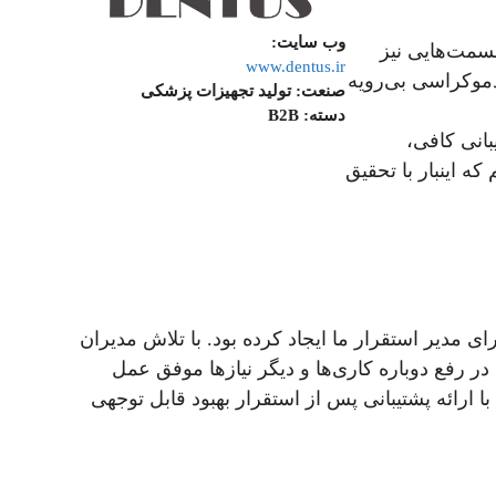
وب سایت:
ظایف تا 3-4 بار تکرار می‌شدند و قسمت‌هایی نیز
www.dentus.ir
موکراسی بی‌رویه
صنعت:
تولید تجهیزات پزشکی
دسته:
B2B
 عدم پشتیبانی کافی،
ه اینبار با تحقیق
د مسیر ناهمواری رو برای مدیر استقرار ما ایجاد کرده بود. با تلاش مدیران
 رفع دوباره کاری‌ها و دیگر نیازها موفق عمل
رائه پشتیبانی پس از استقرار بهبود قابل توجهی