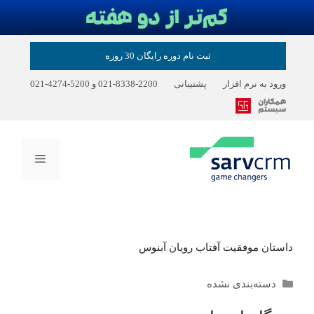
رش
ثبت نام دوره رایگان 30 روزه
ه
حتوا
ورود به نرم افزار
پشتیبانی
2200-8338-021
و
5200-4274-021
فهرست
داستان موفقیت آفتاب رویان آبنوس
دسته‌ها
دسته‌بندی نشده