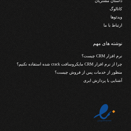
داستان مشتریان
کاتالوگ
ویدئوها
ارتباط با ما
نوشته های مهم
نرم افزار CRM چیست؟
چرا از نرم افزار CRM مایکروسافت crack شده استفاده نکنیم؟
منظور از خدمات پس از فروش چیست؟
آشنایی با پردازش ابری