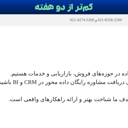
2200-8338-021
و
5200-4274-021
ده در حوزه‌های فروش، بازاریابی و خدمات هستیم.
ده محور در CRM و BI باشید، لطفا فرم زیر را تکمیل کنید.
ف ما شناخت بهتر و ارائه راهکارهای واقعی است.