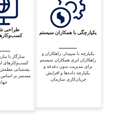
طراحی شد
یکپارچگی با همکاران سیستم
کسب‌و‌کارها
یکپارچه با سپیدار، راهکاران و
سازگار با نیاز
راهکاران ابری همکاران سیستم
کسب‌وکارهای ایر
برای مدیریت بدون دغدغه و
پشتیبانی مطمئن 
یکپارچه داده‌ها و افزایش
مستمر بر اساس به
جریان‌کاری سازمان.
جهان