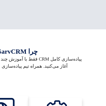
چرا SarvCRM بهترین انتخاب برای مدیریت ارتباط با مشتری است؟
آغاز می‌کنید. همراه تیم پیاده‌سا