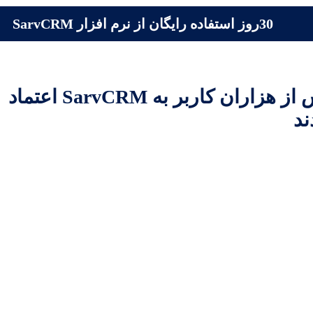
30روز استفاده رایگان از نرم افزار SarvCRM
بیش از هزاران کاربر به SarvCRM اعتماد
ند